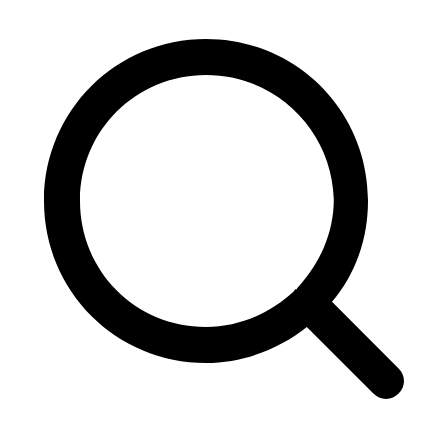
de
entradas