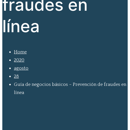
fraudes en
línea
Home
2020
agosto
28
Guía de negocios básicos – Prevención de fraudes en
línea