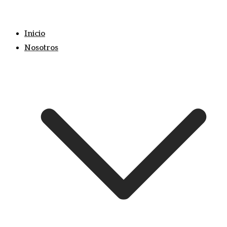
Skip
to
Inicio
content
Nosotros