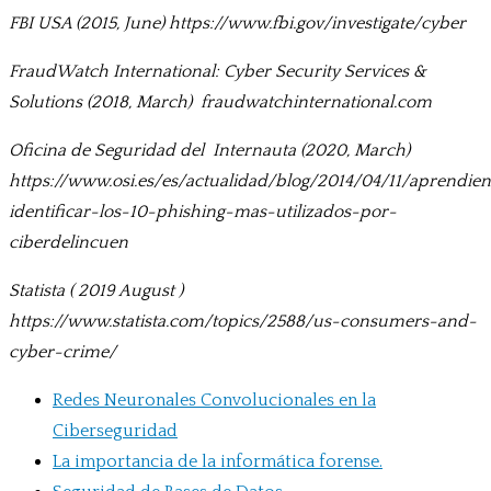
FBI USA (2015, June) https://www.fbi.gov/investigate/cyber
FraudWatch International: Cyber Security Services &
Solutions (2018, March) fraudwatchinternational.com
Oficina de Seguridad del Internauta (2020, March)
https://www.osi.es/es/actualidad/blog/2014/04/11/aprendie
identificar-los-10-phishing-mas-utilizados-por-
ciberdelincuen
Statista ( 2019 August )
https://www.statista.com/topics/2588/us-consumers-and-
cyber-crime/
Redes Neuronales Convolucionales en la
Ciberseguridad
La importancia de la informática forense.