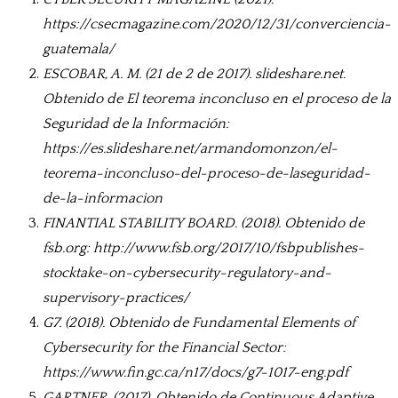
https://csecmagazine.com/2020/12/31/converciencia-
guatemala/
ESCOBAR, A. M. (21 de 2 de 2017). slideshare.net.
Obtenido de El teorema inconcluso en el proceso de la
Seguridad de la Información:
https://es.slideshare.net/armandomonzon/el-
teorema-inconcluso-del-proceso-de-laseguridad-
de-la-informacion
FINANTIAL STABILITY BOARD. (2018). Obtenido de
fsb.org: http://www.fsb.org/2017/10/fsbpublishes-
stocktake-on-cybersecurity-regulatory-and-
supervisory-practices/
G7. (2018). Obtenido de Fundamental Elements of
Cybersecurity for the Financial Sector:
https://www.fin.gc.ca/n17/docs/g7-1017-eng.pdf
GARTNER. (2017). Obtenido de Continuous Adaptive