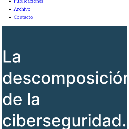
Publicaciones
Archivo
Contacto
La
descomposició
de la
ciberseguridad.