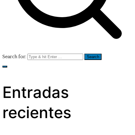
Search for:
Entradas
recientes