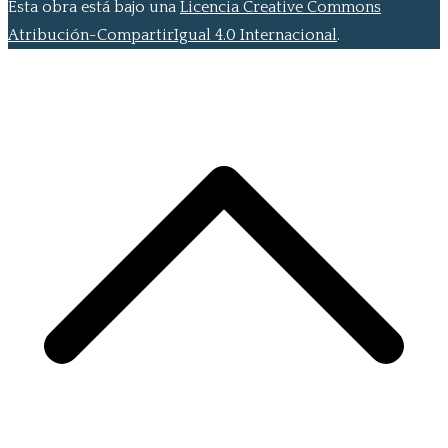
Esta obra está bajo una
Licencia Creative Commons
Atribución-CompartirIgual 4.0 Internacional
.