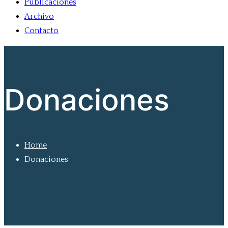
Publicaciones
Archivo
Contacto
Donaciones
Home
Donaciones