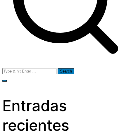
Search
for:
Entradas
recientes