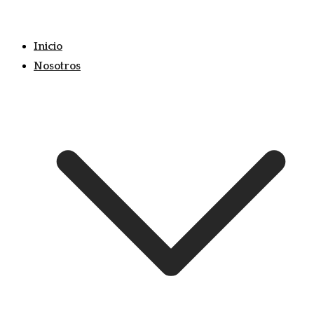
Skip
to
Inicio
content
Nosotros