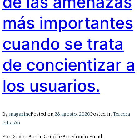
de las amenazas
más importantes
cuando se trata
de concientizar a
los usuarios.
By
magazine
Posted on
28 agosto, 2020
Posted in
Tercera
Edición
Por: Xavier Aarón Gribble Arredondo Email: