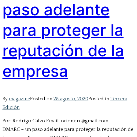
paso adelante
para proteger la
reputación de la
empresa
By
magazine
Posted on
28 agosto, 2020
Posted in
Tercera
Edición
Por: Rodrigo Calvo Email: orionx.rc@gmail.com
DMARC – un paso adelante para proteger la reputación de