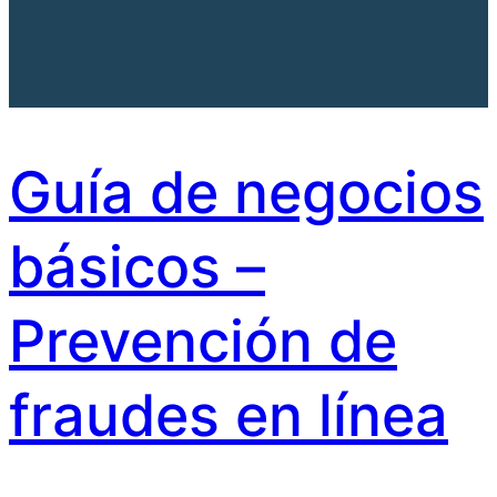
Guía de negocios
básicos –
Prevención de
fraudes en línea