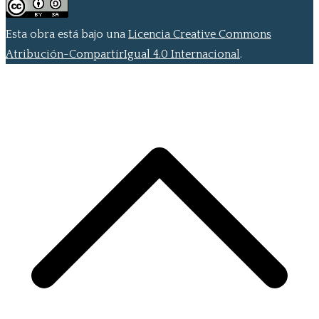
Esta obra está bajo una
Licencia Creative Commons
Atribución-CompartirIgual 4.0 Internacional
.