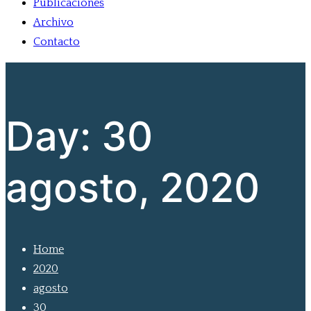
Publicaciones
Archivo
Contacto
Day:
30
agosto, 2020
Home
2020
agosto
30