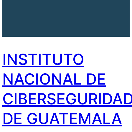
INSTITUTO
NACIONAL DE
CIBERSEGURIDA
DE GUATEMALA