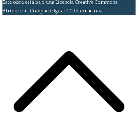
Esta obra está bajo una
Licencia Creative Commons
Atribución-CompartirIgual 4.0 Internacional
.