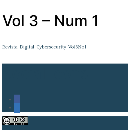
Vol 3 – Num 1
Revista-Digital-Cybersecurity-Vol3No1
Social Icons